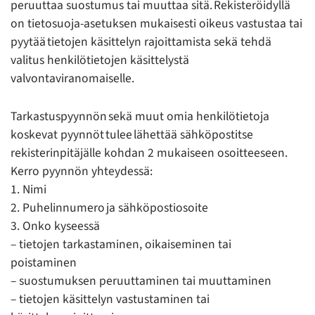
peruuttaa suostumus tai muuttaa sitä. Rekisteröidyllä
on tietosuoja-asetuksen mukaisesti oikeus vastustaa tai
pyytää tietojen käsittelyn rajoittamista sekä tehdä
valitus henkilötietojen käsittelystä
valvontaviranomaiselle.
Tarkastuspyynnön sekä muut omia henkilötietoja
koskevat pyynnöt tulee lähettää sähköpostitse
rekisterinpitäjälle kohdan 2 mukaiseen osoitteeseen.
Kerro pyynnön yhteydessä:
1. Nimi
2. Puhelinnumero ja sähköpostiosoite
3. Onko kyseessä
– tietojen tarkastaminen, oikaiseminen tai
poistaminen
– suostumuksen peruuttaminen tai muuttaminen
– tietojen käsittelyn vastustaminen tai