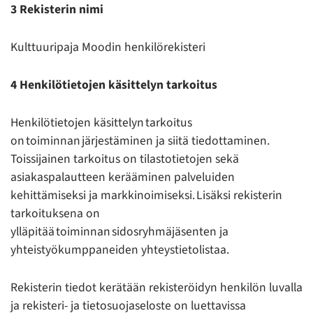
3 Rekisterin nimi
Kulttuuripaja Moodin henkilörekisteri
4 Henkilötietojen käsittelyn tarkoitus
Henkilötietojen käsittelyn tarkoitus
on toiminnan järjestäminen ja siitä tiedottaminen.
Toissijainen tarkoitus on tilastotietojen sekä
asiakaspalautteen kerääminen palveluiden
kehittämiseksi ja markkinoimiseksi. Lisäksi rekisterin
tarkoituksena on
ylläpitää toiminnan sidosryhmäjäsenten ja
yhteistyökumppaneiden yhteystietolistaa.
Rekisterin tiedot kerätään rekisteröidyn henkilön luvalla
ja rekisteri- ja tietosuojaseloste on luettavissa