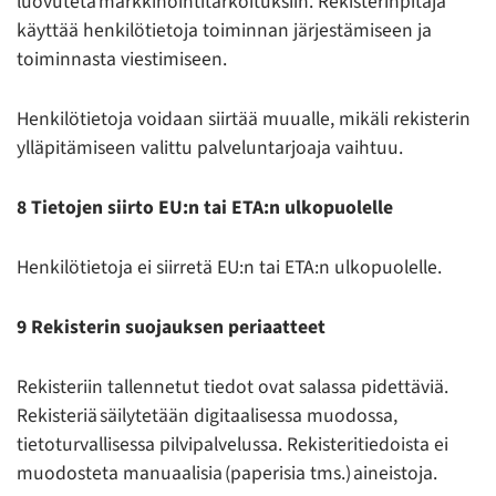
luovuteta markkinointitarkoituksiin. Rekisterinpitäjä
käyttää henkilötietoja toiminnan järjestämiseen ja
toiminnasta viestimiseen.
Henkilötietoja voidaan siirtää muualle, mikäli rekisterin
ylläpitämiseen valittu palveluntarjoaja vaihtuu.
8 Tietojen siirto EU:n tai ETA:n ulkopuolelle
Henkilötietoja ei siirretä EU:n tai ETA:n ulkopuolelle.
9 Rekisterin suojauksen periaatteet
Rekisteriin tallennetut tiedot ovat salassa pidettäviä.
Rekisteriä säilytetään digitaalisessa muodossa,
tietoturvallisessa pilvipalvelussa. Rekisteritiedoista ei
muodosteta manuaalisia (paperisia tms.) aineistoja.