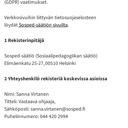
(GDPR) vaatimukset.
Verkkosivuihin liittyvän tietosuojaselosteen
löydät
Sosped-säätiön sivuilta
.
1 Rekisterinpitäjä
Sosped-säätiö (Sosiaalipedagogiikan säätiö)
Elimäenkatu 25-27, 00510 Helsinki
2 Yhteyshenkilö rekisteriä koskevissa asioissa
Nimi: Sanna Virtanen
Titteli: Vastaava ohjaaja,
Sähköposti: sanna.virtanen@sosped.fi
Puhelinnumero: 044 420 2994