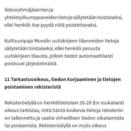
Sidosryhmäjäsenten ja
yhteistyökumppaneiden tietoja säilytetään toistaiseksi,
ellei henkilö itse pyydä niitä poistettavaksi.
Kulttuuripaja Moodin uutiskirjeen tilanneiden tietoja
säilytetään toistaiseksi, ellei henkilö peruuta
uutiskirjeen tilausta, jolloin tiedot automaattisesti
poistuvat järjestelmästä.
11 Tarkastusoikeus, tiedon korjaaminen ja tietojen
poistaminen rekisteristä
Rekisteröidyllä on henkilötietolain 26-28 §:n mukaisesti
oikeus tarkistaa, mitä häntä koskevia tietoja rekisteriin
on tallennettu ja vaatia virheellisen tiedon oikaisemista
tai poistamista. Rekisteröidyllä on myös oikeus