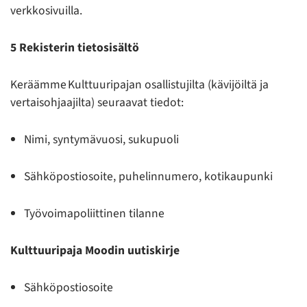
verkkosivuilla.
5 Rekisterin tietosisältö
Keräämme Kulttuuripajan osallistujilta (kävijöiltä ja
vertaisohjaajilta) seuraavat tiedot:
Nimi, syntymävuosi, sukupuoli
Sähköpostiosoite, puhelinnumero, kotikaupunki
Työvoimapoliittinen tilanne
Kulttuuripaja Moodin uutiskirje
Sähköpostiosoite