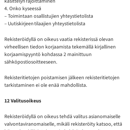
käsittelyn rajoittaminen
4. Onko kyseessä
– Toimintaan osallistujien yhteystietolista
– Uutiskirjeen tilaajien yhteystietolista
Rekisteröidyllä on oikeus vaatia rekisterissä olevan
virheellisen tiedon korjaamista tekemällä kirjallinen
korjaamispyyntö kohdassa 2 mainittuun
sähköpostiosoitteeseen.
Rekisteritietojen poistamisen jälkeen rekisteritietojen
tarkistaminen ei ole enää mahdollista.
12 Valitusoikeus
Rekisteröidyllä on oikeus tehdä valitus asianomaiselle
valvontaviranomaiselle, mikäli rekisteröity katsoo, että