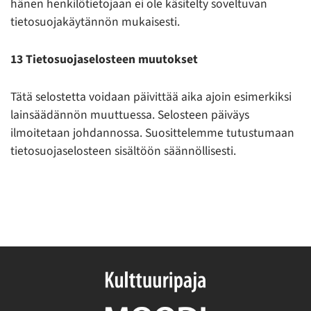
hänen henkilötietojaan ei ole käsitelty soveltuvan
tietosuojakäytännön mukaisesti.
13 Tietosuojaselosteen muutokset
Tätä selostetta voidaan päivittää aika ajoin esimerkiksi
lainsäädännön muuttuessa. Selosteen päiväys
ilmoitetaan johdannossa. Suosittelemme tutustumaan
tietosuojaselosteen sisältöön säännöllisesti.