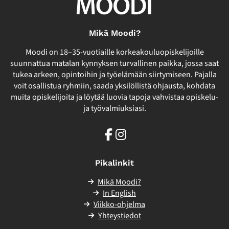
Mikä Moodi?
Moodi on 18–35-vuotiaille korkeakouluopiskelijoille
suunnattua matalan kynnyksen turvallinen paikka, jossa saat
tukea arkeen, opintoihin ja työelämään siirtymiseen. Pajalla
voit osallistua ryhmiin, saada yksilöllistä ohjausta, kohdata
muita opiskelijoita ja löytää luovia tapoja vahvistaa opiskelu-
ja työvalmiuksiasi.
Facebook
Instagram
Pikalinkit
Mikä Moodi?
In English
Viikko-ohjelma
Yhteystiedot