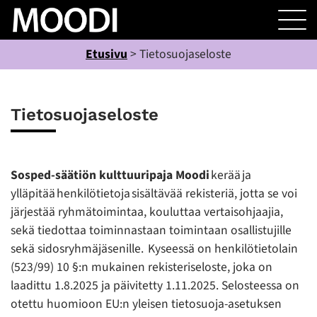
Etusivu
>
Tietosuojaseloste
Tietosuojaseloste
Sosped-säätiön kulttuuripaja Moodi
kerää ja
ylläpitää henkilötietoja sisältävää rekisteriä, jotta se voi
järjestää ryhmätoimintaa, kouluttaa vertaisohjaajia,
sekä tiedottaa toiminnastaan toimintaan osallistujille
sekä sidosryhmäjäsenille. Kyseessä on henkilötietolain
(523/99) 10 §:n mukainen rekisteriseloste, joka on
laadittu 1.8.2025 ja päivitetty 1.11.2025. Selosteessa on
otettu huomioon EU:n yleisen tietosuoja-asetuksen