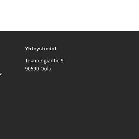
Yhteystiedot
Teknologiantie 9
90590 Oulu
ma