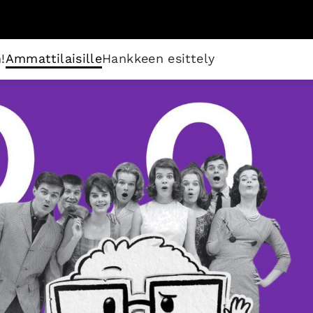
!
Ammattilaisille
Hankkeen esittely