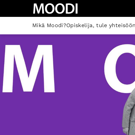
Mikä Moodi?
Opiskelija, tule yhteisöön