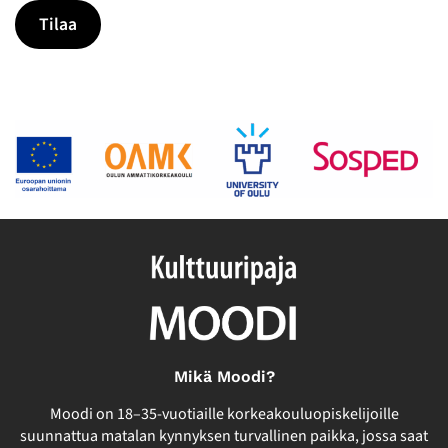
Mikä Moodi?
Moodi on 18–35-vuotiaille korkeakouluopiskelijoille
suunnattua matalan kynnyksen turvallinen paikka, jossa saat