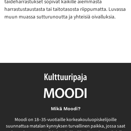
taideharrastukset sopivat kaikille aiemmasta
harrastustaustasta tai taitotasosta riippumatta. Luvassa
muun muassa sutturunoutta ja yhteisiä oivalluksia.
Mikä Moodi?
Moodi on 18–35-vuotiaille korkeakouluopiskelijoille
suunnattua matalan kynnyksen turvallinen paikka, jossa saat