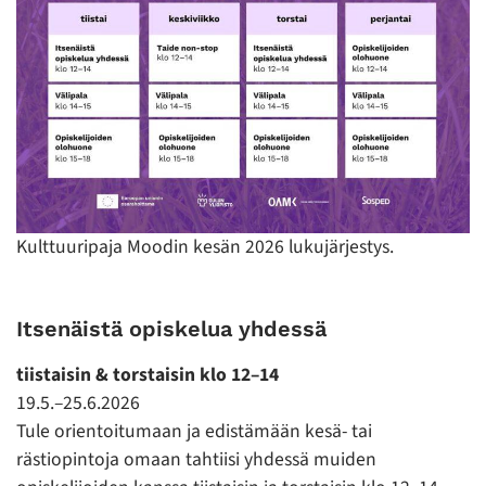
Kulttuuripaja Moodin kesän 2026 lukujärjestys.
Itsenäistä opiskelua yhdessä
tiistaisin & torstaisin klo 12–14
19.5.–25.6.2026
Tule orientoitumaan ja edistämään kesä- tai
rästiopintoja omaan tahtiisi yhdessä muiden