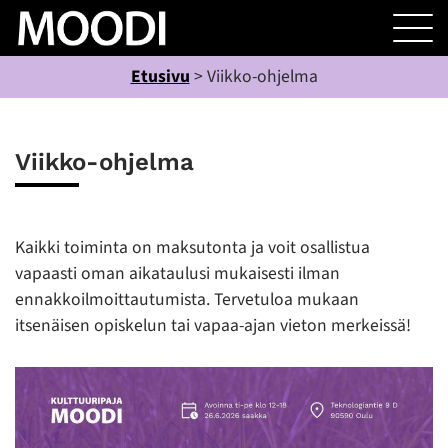
Etusivu
>
Viikko-ohjelma
Viikko-ohjelma
Kaikki toiminta on maksutonta ja voit osallistua
vapaasti oman aikataulusi mukaisesti ilman
ennakkoilmoittautumista. Tervetuloa mukaan
itsenäisen opiskelun tai vapaa-ajan vieton merkeissä!