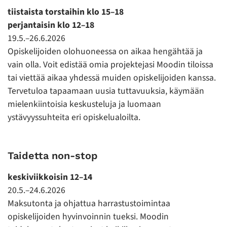
tiistaista torstaihin klo 15–18
perjantaisin klo 12–18
19.5.–26.6.2026
Opiskelijoiden olohuoneessa on aikaa hengähtää ja
vain olla. Voit edistää omia projektejasi Moodin tiloissa
tai viettää aikaa yhdessä muiden opiskelijoiden kanssa.
Tervetuloa tapaamaan uusia tuttavuuksia, käymään
mielenkiintoisia keskusteluja ja luomaan
ystävyyssuhteita eri opiskelualoilta.
Taidetta non-stop
keskiviikkoisin 12–14
20.5.–24.6.2026
Maksutonta ja ohjattua harrastustoimintaa
opiskelijoiden hyvinvoinnin tueksi. Moodin